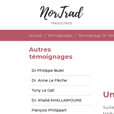
Accueil
Témoignages
Témoignage Dr. Rég
Autres
témoignages
Dr Philippe Bulet
Dr. Anne Le Flèche
Tony Le Gall
Un
Dr. Khalid KHALLAAYOUNE
Suit
François Philippart
tradu