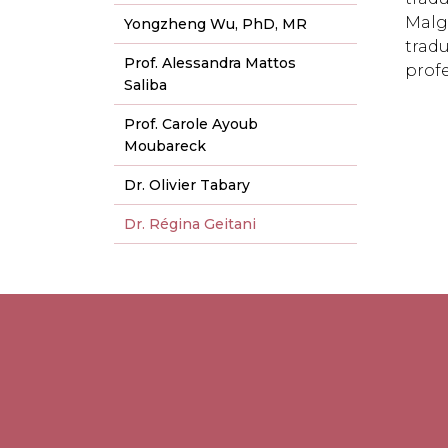
Malg
Yongzheng Wu, PhD, MR
trad
Prof. Alessandra Mattos
profe
Saliba
Prof. Carole Ayoub
Moubareck
Dr. Olivier Tabary
Dr. Régina Geitani