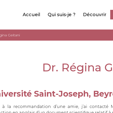
Accueil
Qui suis-je ?
Découvrir
ina Geitani
Dr. Régina G
iversité Saint-Joseph, Beyr
e à la recommandation d’une amie, j’ai contacté 
ction en anglais d’un document scientifique relatif à