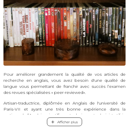
Pour améliorer grandement la qualité de vos articles de
recherche en anglais, vous avez besoin d'une qualité de
langue vous permettant de franchir avec succès l’examen
des revues spécialisées « peer-reviewed».
Artisan-traductrice, diplômée en Anglais de l'université de
Paris-VII et ayant une très bonne expérience dans la
pratique de l’Anglais scientifique, technique et administratif, je
mets toute mon énergie et le temps nécessaire pour
Afficher plus
réaliser une correction concise, précise et agréable à lire.