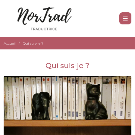
Accueil
Qui suis-je ?
Qui suis-je ?